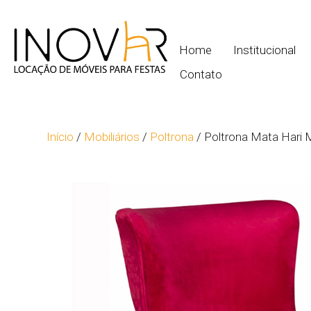
Home
Institucional
Contato
Início
/
Mobiliários
/
Poltrona
/ Poltrona Mata Hari 