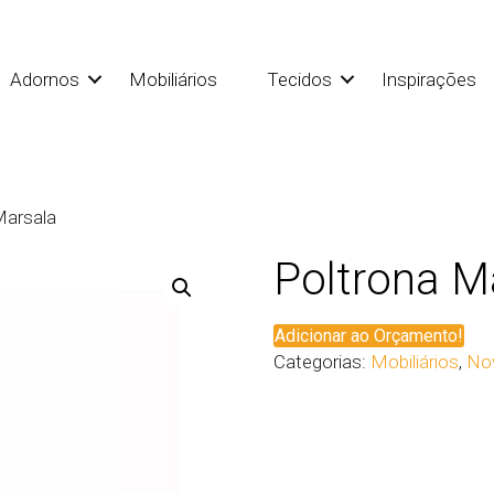
Adornos
Mobiliários
Tecidos
Inspirações
Marsala
Poltrona M
Adicionar ao Orçamento!
Categorias:
Mobiliários
,
No