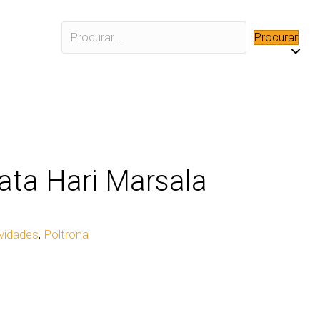
Procurar
ata Hari Marsala
vidades
,
Poltrona