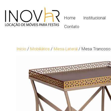
Home
Institucional
Contato
Início
/
Mobiliários
/
Mesa Lateral
/ Mesa Trancoso 