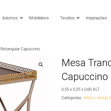
Adornos
Mobiliários
Tecidos
Inspirações
Retangular Capuccino
Mesa Tranc
Capuccino
0,55 x 0,35 x 0,60 ALT.
Categorias:
Mesa Lateral
,
M