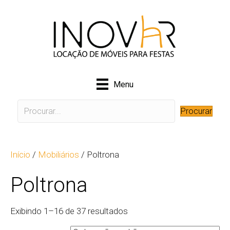
Menu
Procurar
Início
/
Mobiliários
/ Poltrona
Poltrona
Exibindo 1–16 de 37 resultados