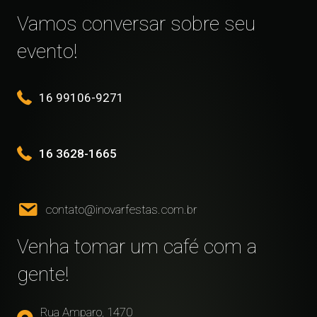
Vamos conversar sobre seu
evento!
16 99106-9271
16 3628-1665
contato@inovarfestas.com.br
Venha tomar um café com a
gente!
Rua Amparo, 1470