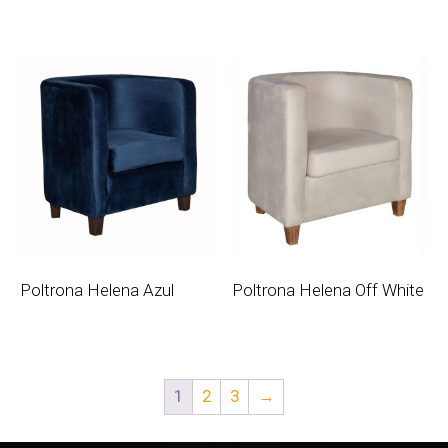
Poltrona Helena Azul
Poltrona Helena Off White
1
2
3
→