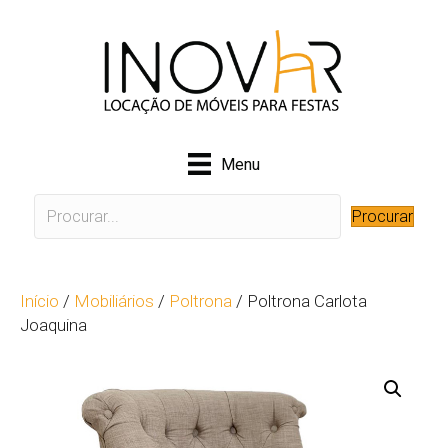
Menu
Procurar
Início
/
Mobiliários
/
Poltrona
/ Poltrona Carlota
Joaquina