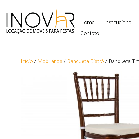
Home
Institucional
Contato
Início
/
Mobiliários
/
Banqueta Bistrô
/ Banqueta Tif