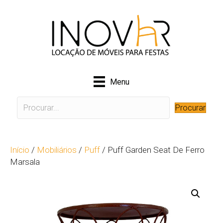
Menu
Procurar
Início
/
Mobiliários
/
Puff
/ Puff Garden Seat De Ferro
Marsala