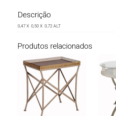
Descrição
0,47 X 0,50 X 0,72 ALT
Produtos relacionados