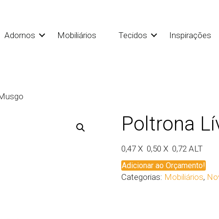
Adornos
Mobiliários
Tecidos
Inspirações
e Musgo
Poltrona L
0,47 X 0,50 X 0,72 ALT
Adicionar ao Orçamento!
Categorias:
Mobiliários
,
No