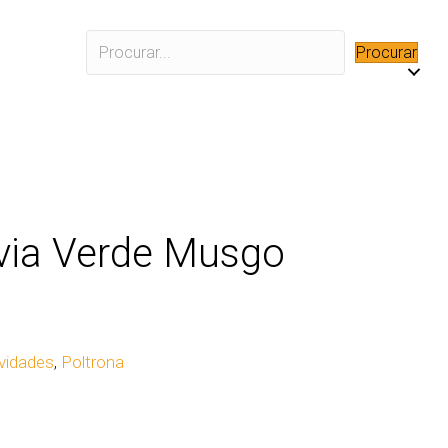
Procurar
ívia Verde Musgo
vidades
,
Poltrona