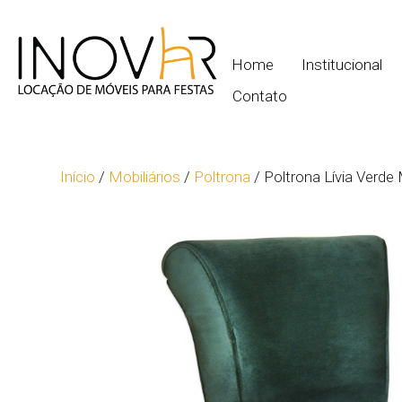
Home
Institucional
Contato
Início
/
Mobiliários
/
Poltrona
/ Poltrona Lívia Verd