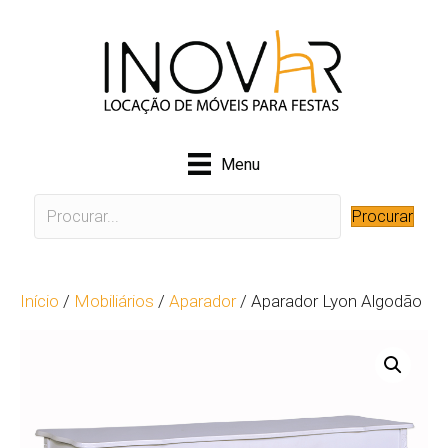
Menu
Procurar
Início
/
Mobiliários
/
Aparador
/ Aparador Lyon Algodão