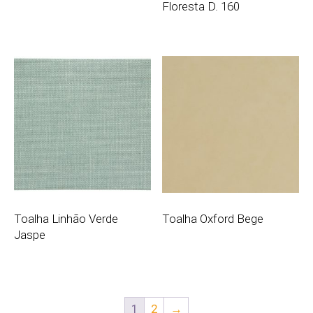
Floresta D. 160
Toalha Linhão Verde
Toalha Oxford Bege
Jaspe
1
2
→