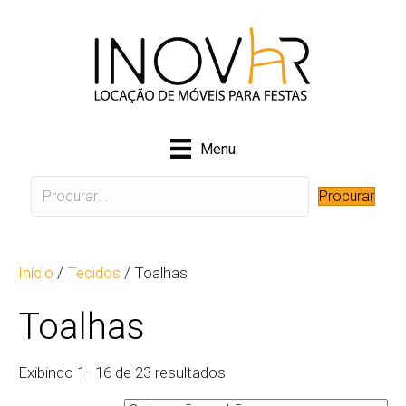
Menu
Procurar
Início
/
Tecidos
/ Toalhas
Toalhas
Exibindo 1–16 de 23 resultados