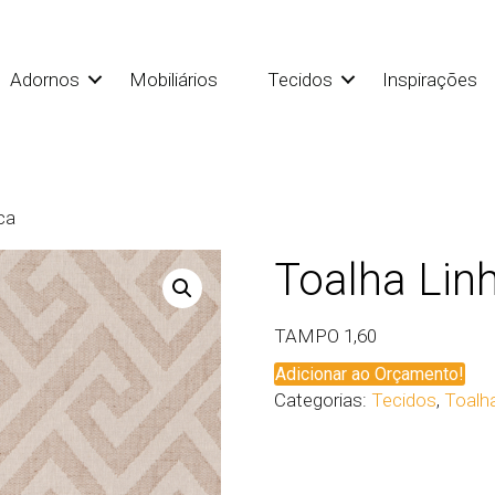
Adornos
Mobiliários
Tecidos
Inspirações
ca
Toalha Lin
TAMPO 1,60
Adicionar ao Orçamento!
Categorias:
Tecidos
,
Toalh