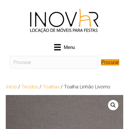
Menu
Procurar
Início
/
Tecidos
/
Toalhas
/ Toalha Linhão Livorno