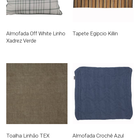
Almofada Off White Linho
Tapete Egipcio Killin
Xadrez Verde
Toalha Linhão TEX
Almofada Crochê Azul