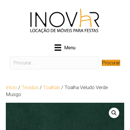
Menu
Procurar
Início
/
Tecidos
/
Toalhas
/ Toalha Veludo Verde
Musgo