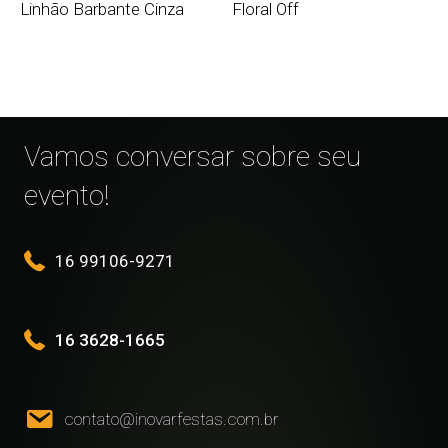
Linhão Barbante Cinza
Floral Off
Vamos conversar sobre seu
evento!
16 99106-9271
16 3628-1665
contato@inovarfestas.com.br