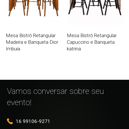
Mesa Bistrô Retangular
Mesa Bistrô Retangular
Madeira e Banqueta Dior
Capuccino e Banqueta
Imbuia
katrina
Vamos conversar sobre seu
evento!
16 99106-9271