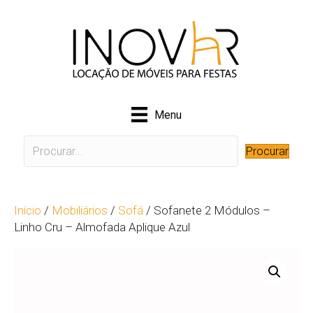
Menu
Procurar
Início
/
Mobiliários
/
Sofá
/ Sofanete 2 Módulos –
Linho Cru – Almofada Aplique Azul