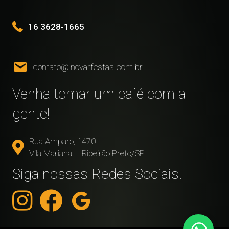
16 3628-1665
contato@inovarfestas.com.br
Venha tomar um café com a
gente!
Rua Amparo, 1470
Vila Mariana – Ribeirão Preto/SP
Siga nossas Redes Sociais!