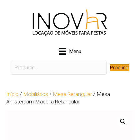
Menu
Procurar
Início
/
Mobiliários
/
Mesa Retangular
/ Mesa
Amsterdam Madeira Retangular