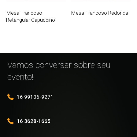
Mesa Trancoso
Mesa Trancoso Redonda
Retangular Capuccino
Vamos conversar sobre seu
evento!
16 99106-9271
16 3628-1665