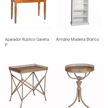
Aparador Rústico Gaveta
Armário Madeira Branco
P