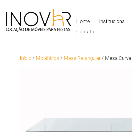
Home
Institucional
Contato
Início
/
Mobiliários
/
Mesa Retangular
/ Mesa Curva 