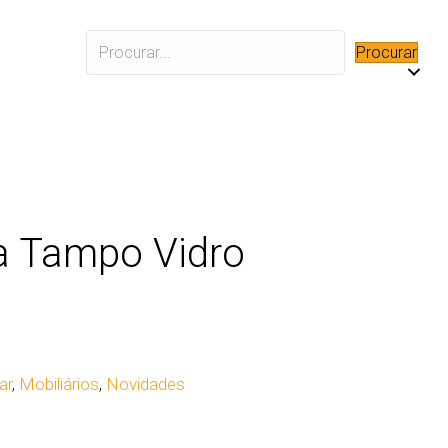
Procurar
a Tampo Vidro
ar
,
Mobiliários
,
Novidades