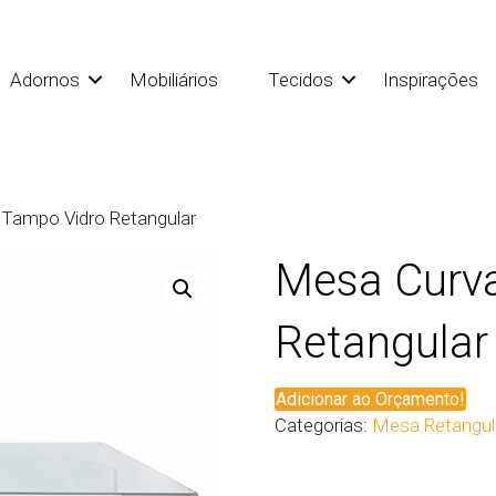
Adornos
Mobiliários
Tecidos
Inspirações
Tampo Vidro Retangular
Mesa Curv
Retangular
Adicionar ao Orçamento!
Categorias:
Mesa Retangul