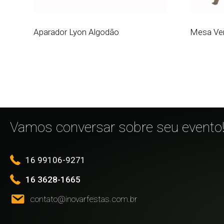
Aparador Lyon Algodão
Mesa Ve
Vamos conversar sobre seu evento
16 99106-9271
16 3628-1665
contato@inovarfestas.com.br