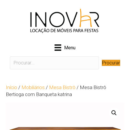
Menu
Procurar
Início
/
Mobiliários
/
Mesa Bistrô
/ Mesa Bistrô
Bertioga com Banqueta katrina