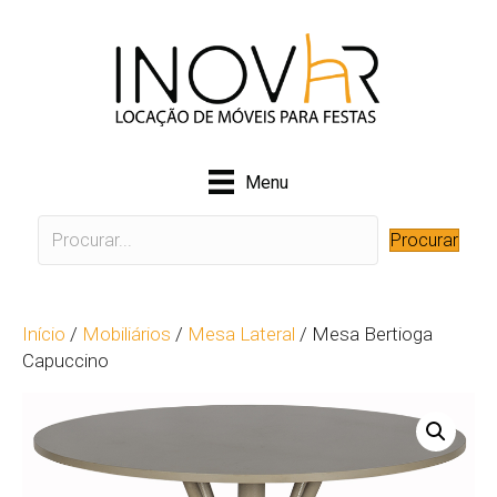
Menu
Procurar
Início
/
Mobiliários
/
Mesa Lateral
/ Mesa Bertioga
Capuccino