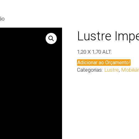
ão
Lustre Imp
1,20 X 1,70 ALT.
Adicionar ao Orçamento!
Categorias:
Lustre
,
Mobiliá