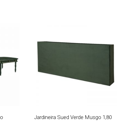
go
Jardineira Sued Verde Musgo 1,80