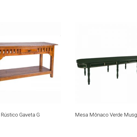
 Rústico Gaveta G
Mesa Mônaco Verde Mus