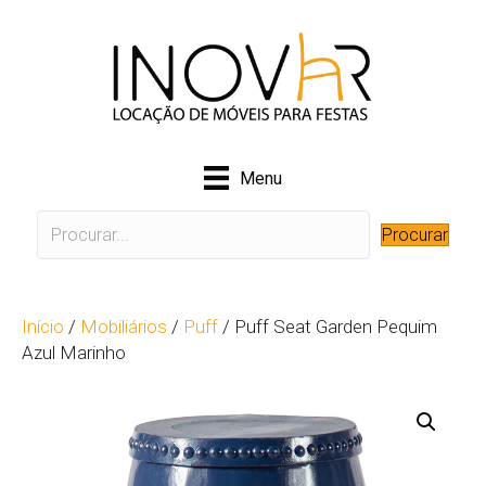
Menu
Procurar
Início
/
Mobiliários
/
Puff
/ Puff Seat Garden Pequim
Azul Marinho