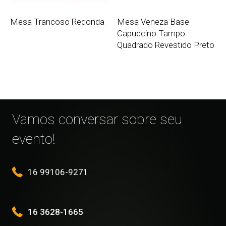
Mesa Trancoso Redonda
Mesa Veneza Base
Capuccino Tampo
Quadrado Revestido Preto
Vamos conversar sobre seu
evento!
16 99106-9271
16 3628-1665