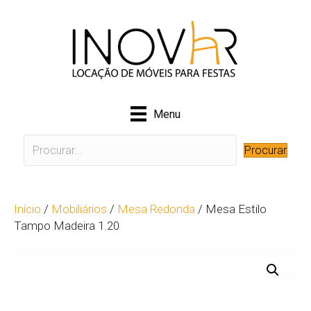
Menu
Procurar
Início
/
Mobiliários
/
Mesa Redonda
/ Mesa Estilo
Tampo Madeira 1.20