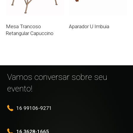
Mesa Trancoso
Aparador U Imbuia
Retangular Capuccino
Vamos conversar sobre seu
evento!
16 99106-9271
16 3628-1665