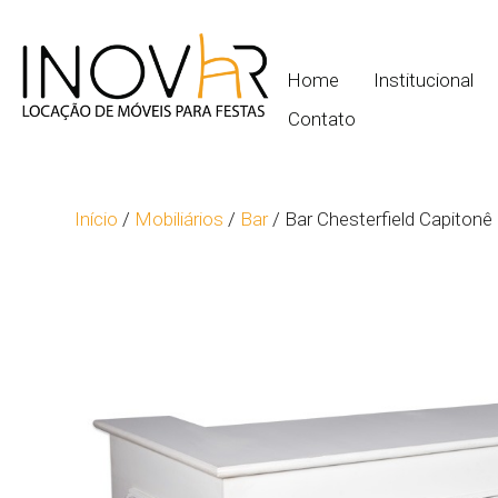
Home
Institucional
Contato
Início
/
Mobiliários
/
Bar
/ Bar Chesterfield Capitonê