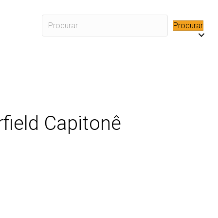
Procurar
field Capitonê