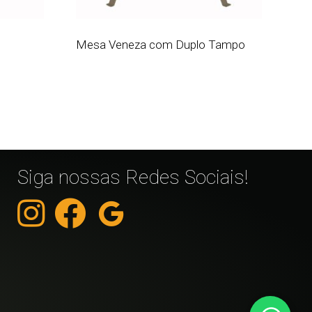
Mesa Veneza com Duplo Tampo
Siga nossas Redes Sociais!