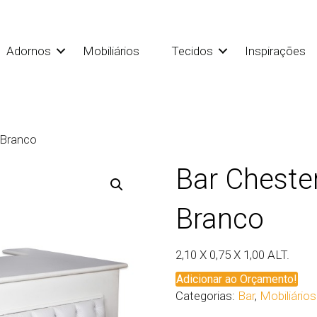
Adornos
Mobiliários
Tecidos
Inspirações
 Branco
Bar Chester
Branco
2,10 X 0,75 X 1,00 ALT.
Adicionar ao Orçamento!
Categorias:
Bar
,
Mobiliários