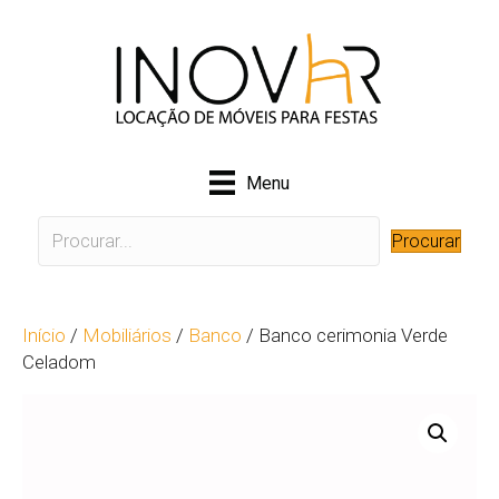
Menu
Procurar
Início
/
Mobiliários
/
Banco
/ Banco cerimonia Verde
Celadom