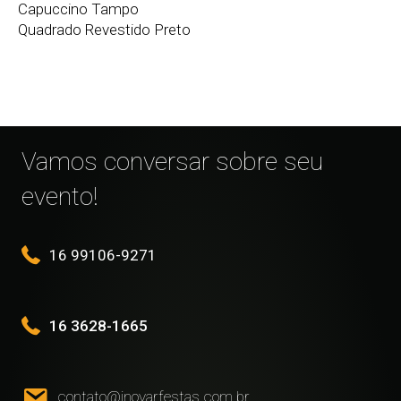
Capuccino Tampo
Quadrado Revestido Preto
Vamos conversar sobre seu
evento!
16 99106-9271
16 3628-1665
contato@inovarfestas.com.br