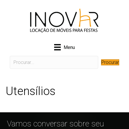
Menu
Procurar
Utensílios
Vamos conversar sobre seu