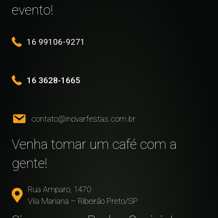
evento!
16 99106-9271
16 3628-1665
contato@inovarfestas.com.br
Venha tomar um café com a
gente!
Rua Amparo, 1470
Vila Mariana – Ribeirão Preto/SP