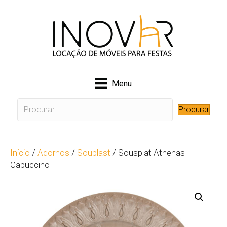
Menu
Procurar
Início
/
Adornos
/
Souplast
/ Sousplat Athenas
Capuccino