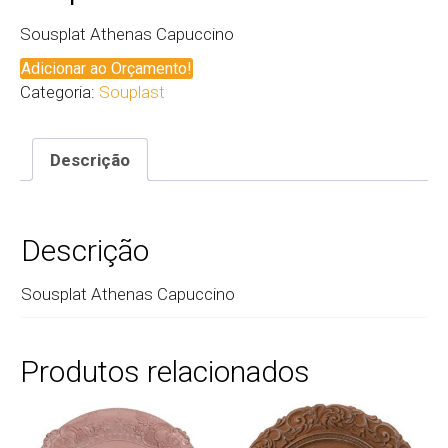
Sousplat Athenas Capuccino
Adicionar ao Orçamento!
Categoria:
Souplast
Descrição
Descrição
Sousplat Athenas Capuccino
Produtos relacionados