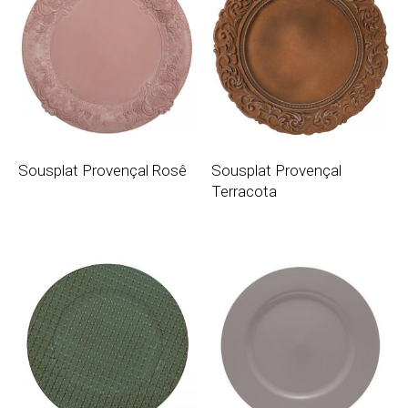
Sousplat Provençal Rosê
Sousplat Provençal
Terracota