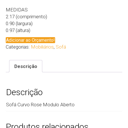
MEDIDAS
2.17 (comprimento)
0.90 (largura)
0.97 (altura)
Adicionar ao Orçamento!
Categorias:
Mobiliários
,
Sofá
Descrição
Descrição
Sofá Curvo Rose Modulo Aberto
Produtos relacionados