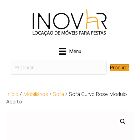
Menu
Procurar
Início
/
Mobiliários
/
Sofá
/ Sofá Curvo Rose Modulo
Aberto