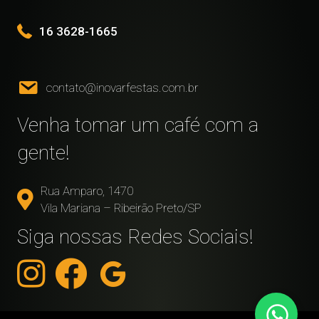
16 3628-1665
contato@inovarfestas.com.br
Venha tomar um café com a
gente!
Rua Amparo, 1470
Vila Mariana – Ribeirão Preto/SP
Siga nossas Redes Sociais!