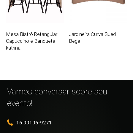
Mesa Bistrô Retangular
Jardineira Curva Sued
Capuccino e Banqueta
Bege
katrina
Vamos conversar sobre seu
evento!
16 99106-9271