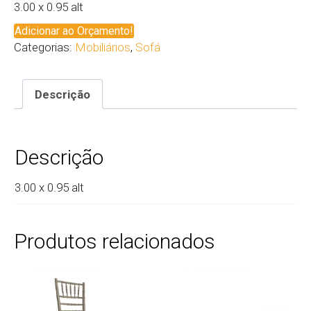
3.00 x 0.95 alt
Adicionar ao Orçamento!
Categorias:
Mobiliários
,
Sofá
Descrição
Descrição
3.00 x 0.95 alt
Produtos relacionados