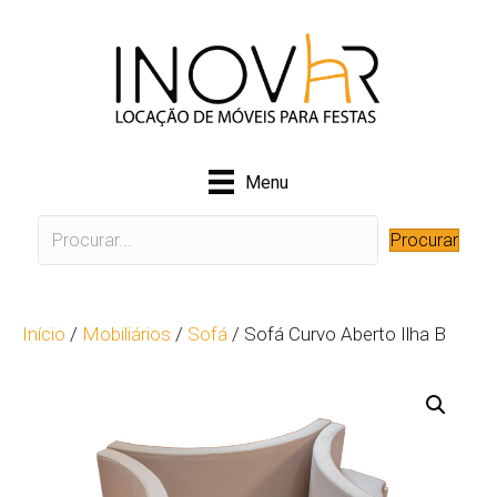
Menu
Procurar
Início
/
Mobiliários
/
Sofá
/ Sofá Curvo Aberto Ilha B