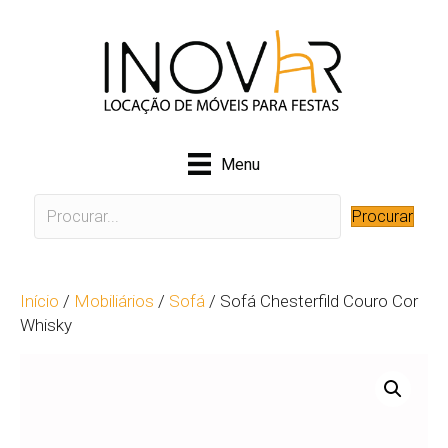
Menu
Procurar
Início
/
Mobiliários
/
Sofá
/ Sofá Chesterfild Couro Cor
Whisky