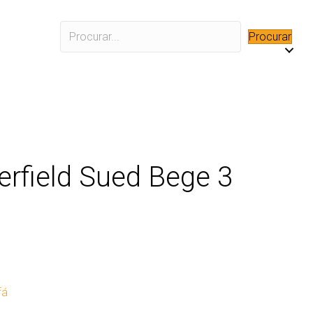
Procurar
erfield Sued Bege 3
fá