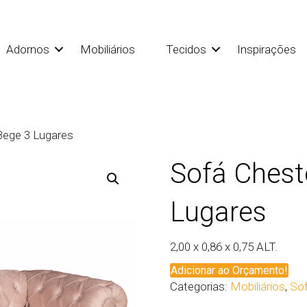
Adornos
Mobiliários
Tecidos
Inspirações
Bege 3 Lugares
Sofá Chest
Lugares
2,00 x 0,86 x 0,75 ALT.
Adicionar ao Orçamento!
Categorias:
Mobiliários
,
So