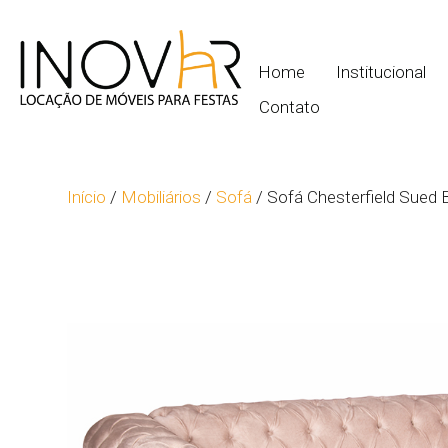
Home
Institucional
Contato
Início
/
Mobiliários
/
Sofá
/ Sofá Chesterfield Sued 