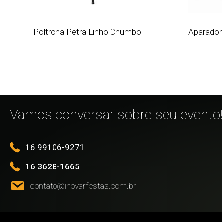
Poltrona Petra Linho Chumbo
Aparador
Vamos conversar sobre seu evento
16 99106-9271
16 3628-1665
contato@inovarfestas.com.br