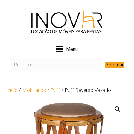
Menu
Procurar
Início
/
Mobiliários
/
Puff
/ Puff Reverso Vazado