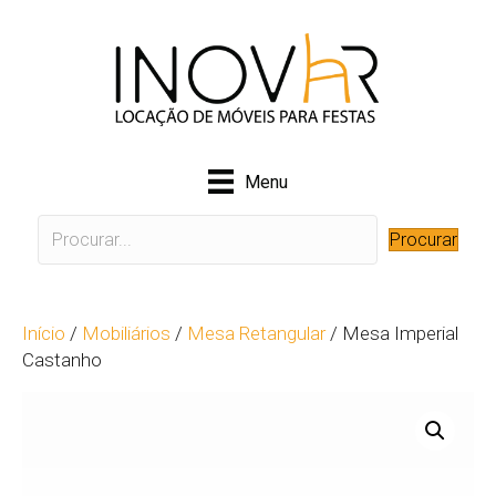
Menu
Procurar
Início
/
Mobiliários
/
Mesa Retangular
/ Mesa Imperial
Castanho