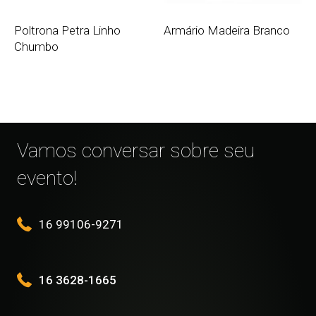
Poltrona Petra Linho
Armário Madeira Branco
Chumbo
Vamos conversar sobre seu
evento!
16 99106-9271
16 3628-1665