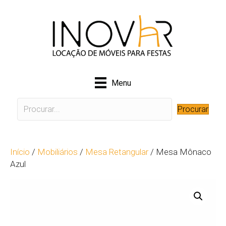
Menu
Procurar
Início
/
Mobiliários
/
Mesa Retangular
/ Mesa Mônaco
Azul