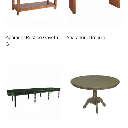
Aparador Rústico Gaveta
Aparador U Imbuia
G