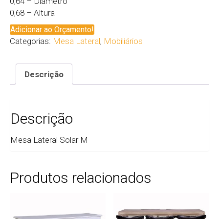
0,64 – Diâmetro
0,68 – Altura
Adicionar ao Orçamento!
Categorias:
Mesa Lateral
,
Mobiliários
Descrição
Descrição
Mesa Lateral Solar M
Produtos relacionados