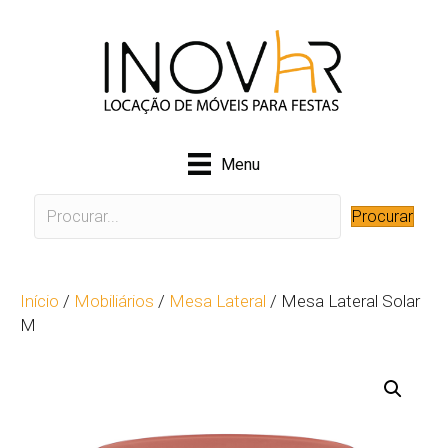
Menu
Procurar
Início
/
Mobiliários
/
Mesa Lateral
/ Mesa Lateral Solar
M