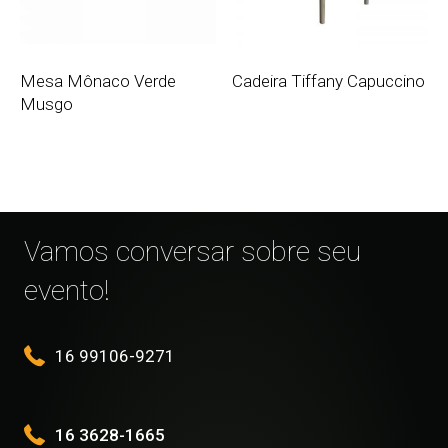
Mesa Mônaco Verde
Cadeira Tiffany Capuccino
Musgo
Vamos conversar sobre seu
evento!
16 99106-9271
16 3628-1665