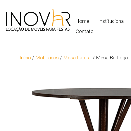
Home
Institucional
Contato
Início
/
Mobiliários
/
Mesa Lateral
/ Mesa Bertioga