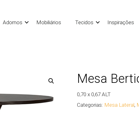
Adornos
Mobiliários
Tecidos
Inspirações
Mesa Berti
0,70 x 0,67 ALT
Categorias:
Mesa Lateral
,
M