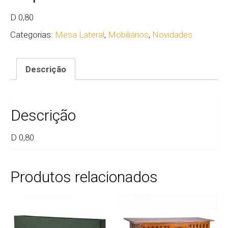
D 0,80
Categorias:
Mesa Lateral
,
Mobiliários
,
Novidades
Descrição
Descrição
D 0,80
Produtos relacionados