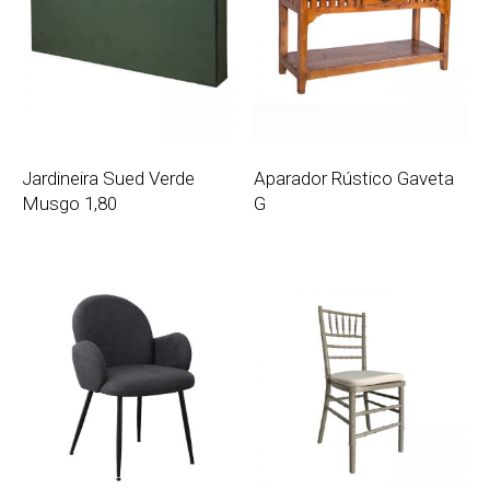
Jardineira Sued Verde
Aparador Rústico Gaveta
Musgo 1,80
G