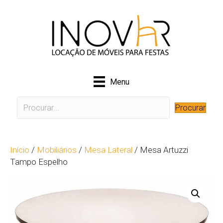
Menu
Procurar
Início
/
Mobiliários
/
Mesa Lateral
/ Mesa Artuzzi
Tampo Espelho