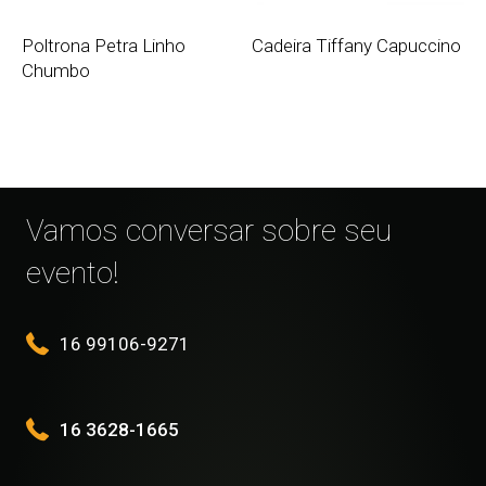
Poltrona Petra Linho
Cadeira Tiffany Capuccino
Chumbo
Vamos conversar sobre seu
evento!
16 99106-9271
16 3628-1665