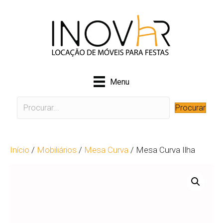
Menu
Procurar
Início
/
Mobiliários
/
Mesa Curva
/ Mesa Curva Ilha