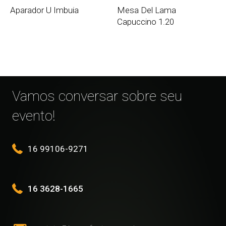
Aparador U Imbuia
Mesa Del Lama
Capuccino 1.20
Vamos conversar sobre seu
evento!
16 99106-9271
16 3628-1665