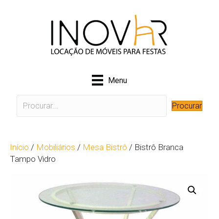
Menu
Procurar
Início
/
Mobiliários
/
Mesa Bistrô
/ Bistrô Branca
Tampo Vidro