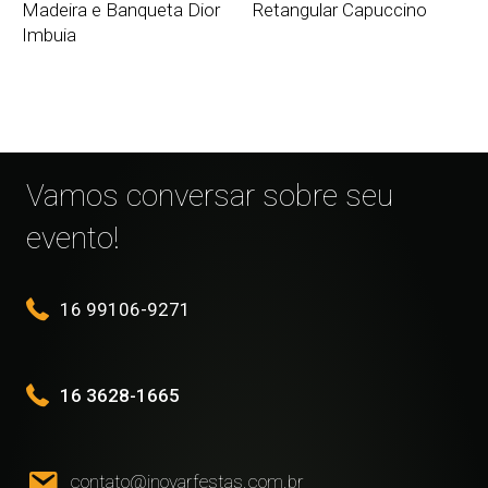
Madeira e Banqueta Dior
Retangular Capuccino
Imbuia
Vamos conversar sobre seu
evento!
16 99106-9271
16 3628-1665
contato@inovarfestas.com.br