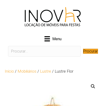
Menu
Procurar
Início
/
Mobiliários
/
Lustre
/ Lustre Flor