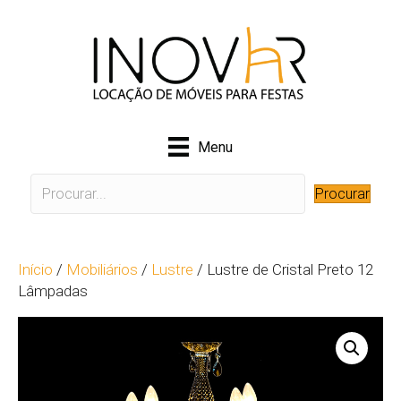
Menu
Procurar
Início
/
Mobiliários
/
Lustre
/ Lustre de Cristal Preto 12
Lâmpadas