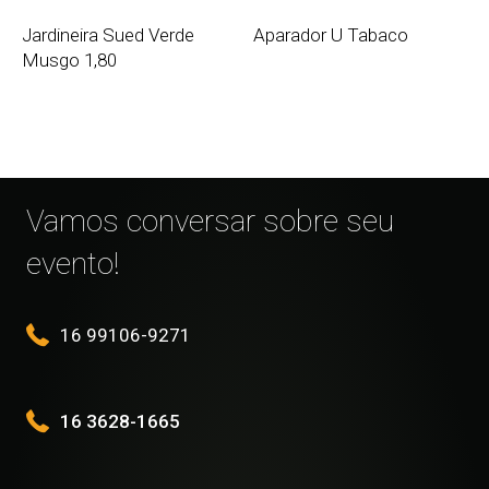
Jardineira Sued Verde
Aparador U Tabaco
Musgo 1,80
Vamos conversar sobre seu
evento!
16 99106-9271
16 3628-1665