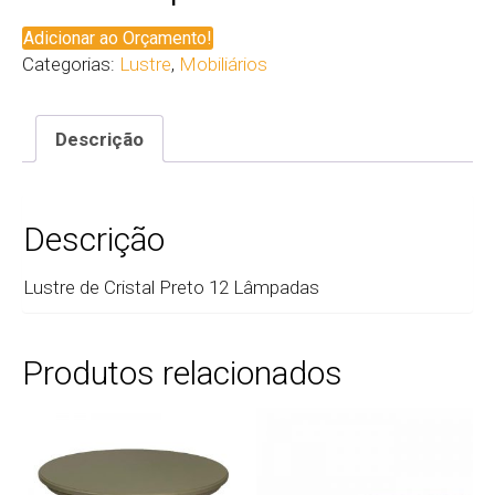
Adicionar ao Orçamento!
Categorias:
Lustre
,
Mobiliários
Descrição
Descrição
Lustre de Cristal Preto 12 Lâmpadas
Produtos relacionados