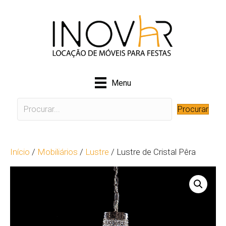
Menu
Procurar
Início
/
Mobiliários
/
Lustre
/ Lustre de Cristal Pêra