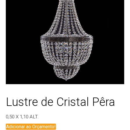
Lustre de Cristal Pêra
0,50 X 1,10 ALT.
Adicionar ao Orçamento!