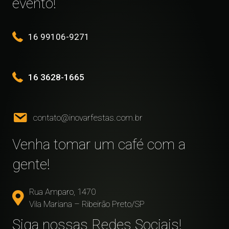
evento!
16 99106-9271
16 3628-1665
contato@inovarfestas.com.br
Venha tomar um café com a
gente!
Rua Amparo, 1470
Vila Mariana – Ribeirão Preto/SP
Siga nossas Redes Sociais!