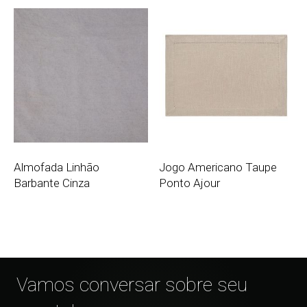
Almofada Linhão
Jogo Americano Taupe
Barbante Cinza
Ponto Ajour
Vamos conversar sobre seu