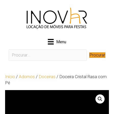
Menu
Procurar
Início
/
Adornos
/
Doceiras
/ Doceira Cristal Rasa com
Pé