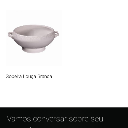
Sopeira Louça Branca
Vamos conversar sobre seu