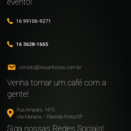
evento!
16 99106-9271
16 3628-1665
contato@inovarfestas.com.br
Venha tomar um café com a
gente!
Rua Amparo, 1470
Vila Mariana – Ribeirão Preto/SP
Siga nossas Redes Sociais!