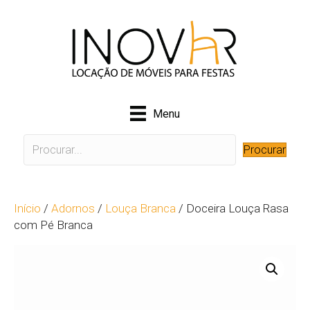
Menu
Procurar
Início
/
Adornos
/
Louça Branca
/ Doceira Louça Rasa
com Pé Branca