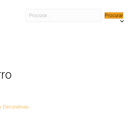
Procurar
rro
 Decorativas