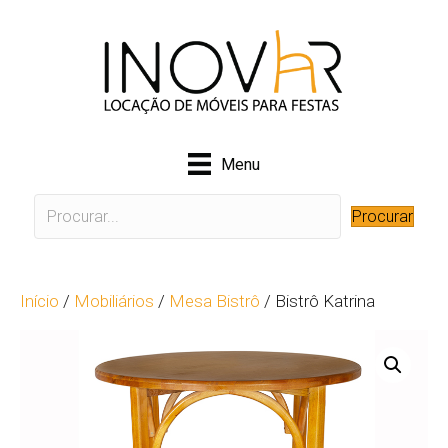
Menu
Procurar
Início
/
Mobiliários
/
Mesa Bistrô
/ Bistrô Katrina