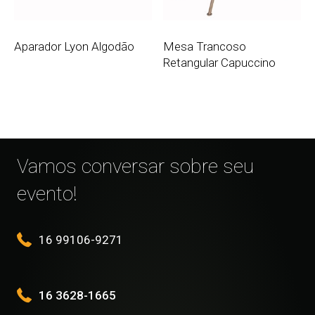
Aparador Lyon Algodão
Mesa Trancoso
Retangular Capuccino
Vamos conversar sobre seu
evento!
16 99106-9271
16 3628-1665