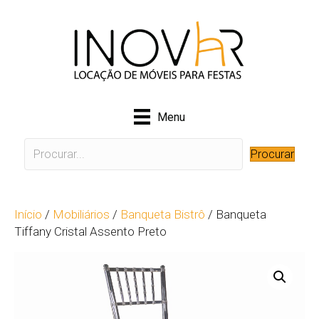
Menu
Procurar
Início
/
Mobiliários
/
Banqueta Bistrô
/ Banqueta
Tiffany Cristal Assento Preto