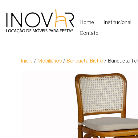
Home
Institucional
Contato
Início
/
Mobiliários
/
Banqueta Bistrô
/ Banqueta Te