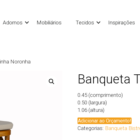
Adornos
Mobiliários
Tecidos
Inspirações
linha Noronha
Banqueta T
0.45 (comprimento)
0.50 (largura)
1.06 (altura)
Adicionar ao Orçamento!
Categorias:
Banqueta Bistr