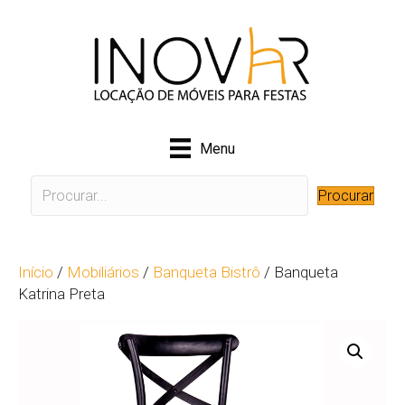
Menu
Procurar
Início
/
Mobiliários
/
Banqueta Bistrô
/ Banqueta
Katrina Preta