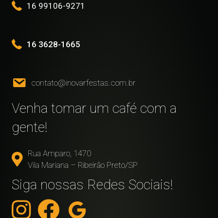
16 99106-9271
16 3628-1665
contato@inovarfestas.com.br
Venha tomar um café com a
gente!
Rua Amparo, 1470
Vila Mariana – Ribeirão Preto/SP
Siga nossas Redes Sociais!