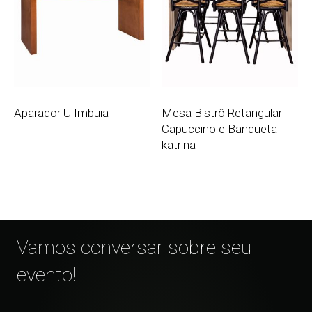
Aparador U Imbuia
Mesa Bistrô Retangular
Capuccino e Banqueta
katrina
Vamos conversar sobre seu
evento!